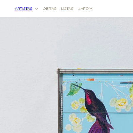
Pular
para o
ARTISTAS
OBRAS
LISTAS
#APOIA
conteúdo